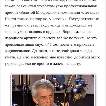
как-то раз он стал лауреатом узко профессиональной
премии «
Золотой Микрофон
» в номинации «
Легенда
».
Но это только, повторяю, у «своих». Государственные
же премии он, увы, так до конца и не дождался, не
говоря уже о званиях и орденах. Впрочем,
звание
народного артиста
он в итоге всё же получил. Но это
произошло лишь спустя 45 лет после его прихода в
радиовещание
. До этого, знаете, ещё дожить надо
уметь. Да и то, насколько мне известно, добиться этого
удалось далеко не просто и далеко не сразу.