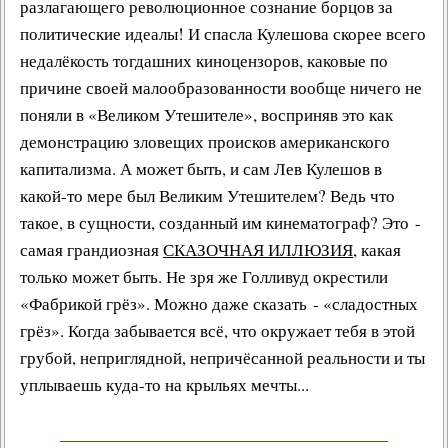
разлагающего революционное сознание борцов за
политические идеалы! И спасла Кулешова скорее всего
недалёкость тогдашних киноцензоров, каковые по
причине своей малообразованности вообще ничего не
поняли в «Великом Утешителе», восприняв это как
демонстрацию зловещих происков американского
капитализма. А может быть, и сам Лев Кулешов в
какой-то мере был Великим Утешителем? Ведь что
такое, в сущности, созданный им кинематограф? Это -
самая грандиозная
СКАЗОЧНАЯ ИЛЛЮЗИЯ
, какая
только может быть. Не зря же
Голливуд
окрестили
«Фабрикой грёз». Можно даже сказать - «сладостных
грёз». Когда забывается всё, что окружает тебя в этой
грубой, неприглядной, непричёсанной реальности и ты
уплываешь куда-то на крыльях мечты...