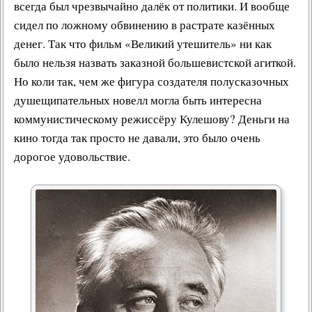
всегда был чрезвычайно далёк от политики. И вообще
сидел по ложному обвинению в растрате казённых
денег. Так что
фильм «Великий утешитель»
ни как
было нельзя назвать заказной большевистской агиткой.
Но коли так, чем же фигура создателя полусказочных
душещипательных новелл могла быть интересна
коммунистическому режиссёру Кулешову? Деньги на
кино тогда так просто не давали, это было очень
дорогое удовольствие.