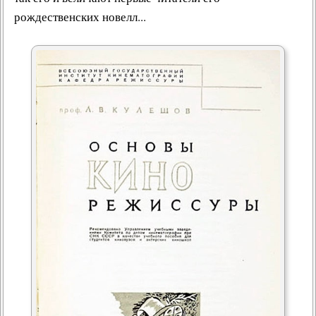
рождественских новелл...