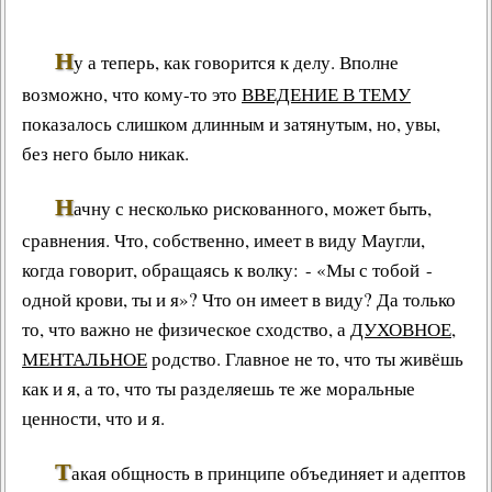
Н
у а теперь, как говорится к делу. Вполне
возможно, что кому-то это
ВВЕДЕНИЕ В ТЕМУ
показалось слишком длинным и затянутым, но, увы,
без него было никак.
Н
ачну с несколько рискованного, может быть,
сравнения. Что, собственно, имеет в виду Маугли,
когда говорит, обращаясь к волку: - «
Мы с тобой -
одной крови, ты и я
»? Что он имеет в виду? Да только
то, что важно не физическое сходство, а
ДУХОВНОЕ,
МЕНТАЛЬНОЕ
родство. Главное не то, что ты живёшь
как и я, а то, что ты разделяешь те же
моральные
ценности
, что и я.
Т
акая общность в принципе объединяет и адептов