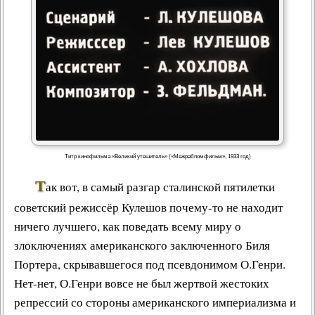
Титр кинофильма «Великий утешитель» («Межрабпомфильм», 1933 год)
Т
ак вот, в самый разгар
сталинской пятилетки
советский режиссёр Кулешов
почему-то не находит
ничего лучшего, как поведать всему миру о
злоключениях американского заключенного
Биля
Портера
, скрывавшегося под псевдонимом О.Генри.
Нет-нет, О.Генри вовсе не был жертвой жестоких
репрессий со стороны американского империализма и