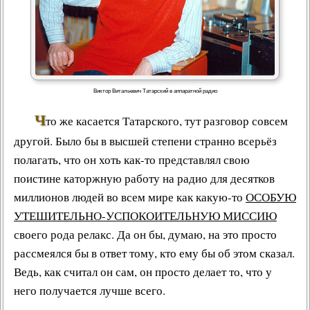
Виктор Витальевич Татарский в аппаратной радио
Ч
то же касается Татарского, тут разговор совсем
другой. Было бы в высшей степени странно всерьёз
полагать, что он хоть как-то представлял свою
поистине каторжную работу на радио для десятков
миллионов людей во всем мире как какую-то
ОСОБУЮ
УТЕШИТЕЛЬНО-УСПОКОИТЕЛЬНУЮ МИССИЮ
своего рода релакс. Да он бы, думаю, на это просто
рассмеялся бы в ответ тому, кто ему бы об этом сказал.
Ведь, как считал он сам, он просто делает то, что у
него получается лучше всего.