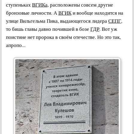
ступеньках
ВГИКа
, расположены совсем другие
бронзовые личности. А
ВГИК
и вообще находится на
улице Вильгельма Пика, выдающегося лидера
СЕПГ
,
то бишь главы давно почившей в бозе
ГДР
. Вот уж
поистине нет пророка в своём отечестве. Но это так,
апропо...