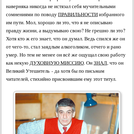
наверняка никогда не истязал себя мучительными
сомнениями по поводу
ПРАВИЛЬНОСТИ
избранного
им пути. Мол, хорошо ли это, что я не описываю
правду жизни, а выдумываю свою? Не грешно ли это?
Хотя кто ж его знает, что он думал. Ведь спился же он
от чего-то, стал заядлым алкоголиком, отчего и рано
умер. Но тем не менее он всё же ощущал свою работу
как некую
ДУХОВНУЮ МИССИЮ
. Он
ЗНАЛ
, что он
Великий Утешитель - да хотя бы по письмам
читателей, стихийно присвоившим ему этот титул.