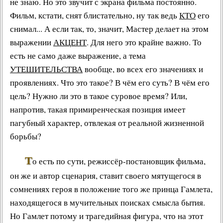
не знаю. Но это звучит с экрана фильма постоянно.
Фильм, кстати, снят блистательно, ну так ведь
КТО
его
снимал... А если так, то, значит, Мастер делает на этом
выражении
АКЦЕНТ
. Для него это крайне важно. То
есть не само даже выражение, а тема
УТЕШИТЕЛЬСТВА
вообще, во всех его значениях и
проявлениях. Что это такое? В чём его суть? В чём его
цель? Нужно ли это в такое суровое время? Или,
напротив, такая примиренческая позиция имеет
пагубный характер, отвлекая от реальной жизненной
борьбы?
Т
о есть по сути,
режиссёр-постановщик фильма
,
он же и автор сценария, ставит своего мятущегося в
сомнениях героя в положение того же принца Гамлета,
находящегося в мучительных поисках смысла бытия.
Но Гамлет потому и трагедийная фигура, что на этот