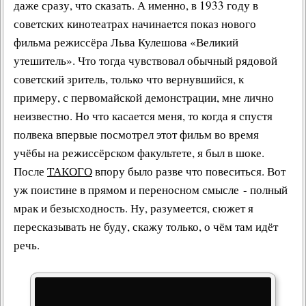
даже сразу, что сказать. А именно, в 1933 году в
советских кинотеатрах
начинается показ нового
фильма режиссёра
Льва Кулешова
«
Великий
утешитель
». Что тогда чувствовал обычный рядовой
советский зритель
, только что вернувшийся, к
примеру, с первомайской демонстрации, мне лично
неизвестно. Но что касается меня, то когда я спустя
полвека впервые посмотрел этот фильм во время
учёбы на режиссёрском факультете, я был в шоке.
После
ТАКОГО
впору было разве что повеситься. Вот
уж поистине в прямом и переносном смысле - полный
мрак и безысходность. Ну, разумеется, сюжет я
пересказывать не буду, скажу только, о чём там идёт
речь.