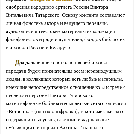
одобрения народного артиста России Виктора
Витальевича Татарского. Основу контента составляют
личная фонотека автора и ведущего передачи,
аудиозаписи и текстовые материалы из коллекций
филофонистов и радиослушателей, фондов библиотек
и архивов России и Беларуси.
Д
ля дальнейшего пополнения веб-архива
передачи будем признательны всем неравнодушным
людям, в коллекциях которых есть любые материалы,
имеющие непосредственное отношение ко «Встрече с
песней» и персоне Виктора Татарского:
магнитофонные бобины и компакт-кассеты с записями
«Встречи...» (или их оцифровки), текстовые заметки о
содержании выпусков, газетные и журнальные
публикации с интервью Виктора Татарского,