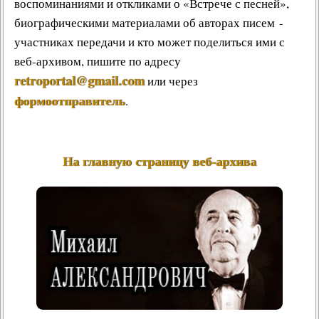
воспоминаниями и откликами о «Встрече с песней»,
биографическими материалами об авторах писем -
участниках передачи и кто может поделиться ими с
веб-архивом, пишите по адресу
retroportal@gmail.com
или через
формоотправитель
.
На главную страницу веб-архива