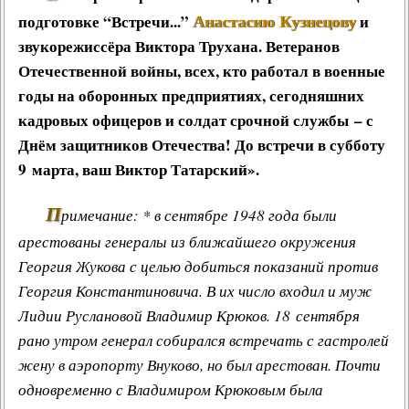
Анастасию Кузнецову
подготовке “Встречи...”
и
звукорежиссёра Виктора Трухана. Ветеранов
Отечественной войны, всех, кто работал в военные
годы на оборонных предприятиях, сегодняшних
кадровых офицеров и солдат срочной службы – с
Днём защитников Отечества! До встречи в субботу
9 марта, ваш Виктор Татарский».
П
римечание: * в сентябре 1948 года были
арестованы генералы из ближайшего окружения
Георгия Жукова с целью добиться показаний против
Георгия Константиновича. В их число входил и муж
Лидии Руслановой Владимир Крюков. 18 сентября
рано утром генерал собирался встречать с гастролей
жену в аэропорту Внуково, но был арестован. Почти
одновременно с Владимиром Крюковым была