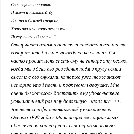
Своё сердце подарить.
И когда я плавать буду
Где-то в дальней стороне,
Хоть разочек, хоть немножко
Погрустите обо мне»...”
Отец часто вспоминает того солдата и его песню,
говорит, что больше никогда её не слышал. Он
часто просит меня спеть ему на гитаре эту песню,
когда мы в день его рождения поём в кругу семьи
вместе с его внуками, которые уже тоже знают
историю этой песни и подпевают дедушке. Мне
очень бы хотелось доставить ему удовольствие
услышать ещё раз эту довоенную “Морячку” **.
Численность фронтовиков всё уменьшается.
Осенью 1999 года в Министерстве социального
обеспечения нашей республики привели такую
статистику: на полуторамиллионную Казань