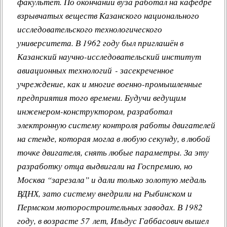
факультет. По окончании вуза работал на кафедре
взрывчатых веществ Казанского национального
исследовательского технологического
университета. В 1962 году был приглашён в
Казанский научно-исследовательский институт
авиационных технологий - засекреченное
учреждение, как и многие военно-промышленные
предприятия того времени. Будучи ведущим
инженером-конструктором, разработал
электронную систему контроля работы двигателей
на стенде, которая могла в любую секунду, в любой
точке двигателя, снять любые параметры. За эту
разработку отца выдвигали на Госпремию, но
Москва “зарезала” и дали только золотую медаль
ВДНХ, зато систему внедрили на Рыбинском и
Пермском моторостроительных заводах. В 1982
году, в возрасте 57 лет, Ильдус Габбасович вышел