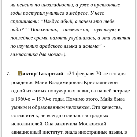
на пенсию по инвалидности, а уже в преклонные
годы поступил учиться в медресе. У него
спрашивали: “Ильдус абый, а зачем это тебе
надо?” “Понимаешь, - отвечал он, - чувствую, в
последнее время, память ухудшилась, а эти занятия
по изучению арабского языка и ислама” -
гимнастика для мозга»).
В
иктор Татарский
: «24 февраля 70 лет со дня
рождения Майи Владимировны Кристалинской –
одной из самых популярных певиц на нашей эстраде
в 1960-е – 1970-е годы. Помимо этого, Майя была
умным и образованным человеком. Эти качества,
согласитесь, не всегда отличают эстрадных
исполнителей. Она закончила Московский
авиационный институт, знала иностранные языки, в