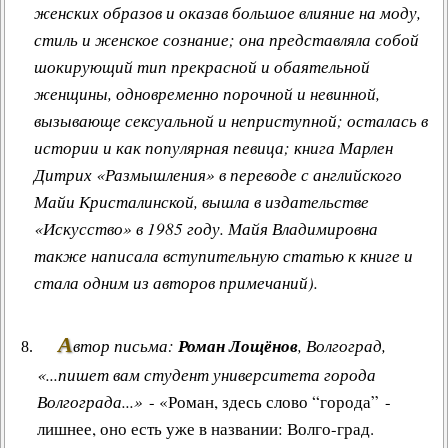
женских образов и оказав большое влияние на моду,
стиль и женское сознание; она представляла собой
шокирующий тип прекрасной и обаятельной
женщины, одновременно порочной и невинной,
вызывающе сексуальной и неприступной; осталась в
истории и как популярная певица; книга Марлен
Дитрих «Размышления» в переводе с английского
Майи Кристалинской, вышла в издательстве
«Искусство» в 1985 году. Майя Владимировна
также написала вступительную статью к книге и
стала одним из авторов примечаний).
А
втор письма:
Роман Лощёнов
, Волгоград,
«...пишет вам студент университета города
Волгограда...»
- «Роман, здесь слово “города” -
лишнее, оно есть уже в названии: Волго-град.