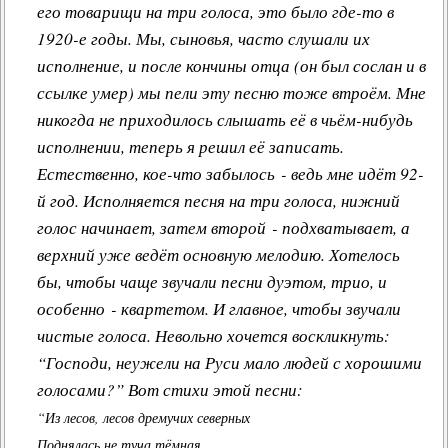
его товарищи на три голоса, это было где-то в
1920-е годы. Мы, сыновья, часто слушали их
исполнение, и после кончины отца (он был сослан и в
ссылке умер) мы пели эту песню тоже втроём. Мне
никогда не приходилось слышать её в чьём-нибудь
исполнении, теперь я решил её записать.
Естественно, кое-что забылось - ведь мне идёт 92-
й год. Исполняется песня на три голоса, нижний
голос начинает, затем второй - подхватывает, а
верхний уже ведёт основную мелодию. Хотелось
бы, чтобы чаще звучали песни дуэтом, трио, и
особенно - квартетом. И главное, чтобы звучали
чистые голоса. Невольно хочется воскликнуть:
“Господи, неужели на Руси мало людей с хорошими
голосами?” Вот стихи этой песни:
“Из лесов, лесов дремучих северных
Поднялась не туча тёмная,