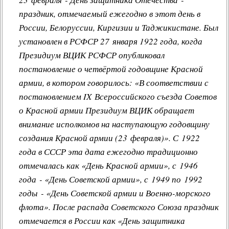
праздник, отмечаемый ежегодно в этот день в
России, Белоруссии, Киргизии и Таджикистане. Был
установлен в РСФСР 27 января 1922 года, когда
Президиум ВЦИК РСФСР опубликовал
постановление о четвёртой годовщине Красной
армии, в котором говорилось: «В соответствии с
постановлением IX Всероссийского съезда Советов
о Красной армии Президиум ВЦИК обращает
внимание исполкомов на наступающую годовщину
создания Красной армии (23 февраля)». С 1922
года в СССР эта дата ежегодно традиционно
отмечалась как «
День Красной армии
», с 1946
года - «
День Советской армии
», с 1949 по 1992
годы - «
День Советской армии и Военно-морского
флота
». После распада Советского Союза праздник
отмечается в России как «День защитника