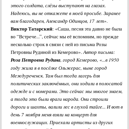
этого солдата, слёзы выступают на глазах.
Надеюсь, вы не откажете в моей просьбе. Заранее
вам благодарен, Александр Одинцов, 17 лет»
.
Виктор Татарский
: «Саша, песня эта давно не была
во “Встрече...”, сейчас мы её вспомним, но прежде
несколько строк в связи с ней из письма Розы
Петровны Рудиной из Кемерово».
Автор письма:
Роза Петровна Рудина
, город Кемерово, «...в 1950
году жила я в посёлке Ольжерас, ныне город
Междуреченск. Там был тогда лагерь для
политических заключённых, они ходили в полосатой
одежде и с номерами. Это сейчас мы многое знаем,
а тогда это были враги народа. Они строили
дороги и шахты, валили лес в глухой тайге... И вот в
день 7 ноября меня взяли на концерт для
военнослужащих. Приехали артисты из других