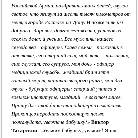
Российской Армии, поздравить моих детей, внуков,
сватов, что живут за шесть тысяч километров от
меня, в городе Ростове-на-Дону. И пожелать им
доброго здоровья, долгих лет жизни, успехов во
всех их делах и учении. Все мужчины нашего
семейства - офицеры. Глава семьи - полковник в
отставке, его старший сын, мой зять, - полковник,
ещё служит, его супруга, моя дочь - офицер
медицинской службы, младший брат зятя -
военный моряк, капитан второго ранга, мои два
внука - будущие офицеры: старший учится в
военном институте, младший - в военном лицее.
Прошу для этой династии офицеров семейства
Прокопцев передать подходящую песню,
Виктор
пожалуйста, уважьте бабушку!»
Татарский
: «Уважим бабушку, уважим! Я так