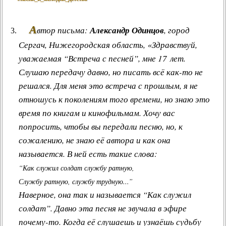
А
втор письма:
Александр Одинцов
, город
Сергач, Нижегородская область, «Здравствуй,
уважаемая “Встреча с песней”, мне 17 лет.
Слушаю передачу давно, но писать всё как-то не
решался. Для меня это встреча с прошлым, я не
отношусь к поколениям того времени, но знаю это
время по книгам и кинофильмам. Хочу вас
попросить, чтобы вы передали песню, но, к
сожалению, не знаю её автора и как она
называется. В ней есть такие слова:
“Как служил солдат службу ратную,
Службу ратную, службу трудную...”
Наверное, она так и называется “Как служил
солдат”. Давно эта песня не звучала в эфире
почему-то. Когда её слушаешь и узнаёшь судьбу