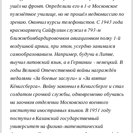
ушёл на фронт. Определили его в 1-е Московское
пулемётное училище, но не прошёл медкомиссию по
зрению. Окончил курсы телефонистов. С 1943 года
красноармеец Сайфуллин служил в 793-м
ближнебомбардировочном авиационном полку 1-й
воздушной армии, при этом, усердно занимался
самообразованием. Например, будучи в Литве,
выучил литовский язык, а в Германии - немецкий. В
годы Великой Отечественной войны награждён
медалями «За боевые заслуги» и «За взятие
Кёнигсберга». Войну закончил в Кенигсберге и стал
солдатом срочной службы, одновременно обучаясь
на заочном отделении Московского военного
института иностранных языков. В 1951 году
поступил в Казанский государственный
университет на физико-математический