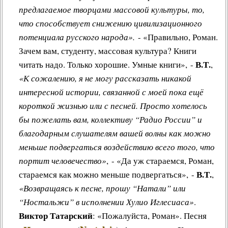
предлагаемое творцами массовой культуры, то,
что способствует снижению цивилизационного
потенциала русского народа».
- «Правильно, Роман.
Зачем вам, студенту, массовая культура? Книги
В.Т.
читать надо. Только хорошие. Умные книги», -
,
«К сожалению, я не могу рассказать никакой
интересной истории, связанной с моей пока ещё
короткой жизнью или с песней. Просто хотелось
бы пожелать вам, коллективу “Радио России” и
благодарным слушателям вашей волны как можно
меньше подвергаться воздействию всего того, что
портит человечество»
, - «Да уж стараемся, Роман,
В.Т.
стараемся как можно меньше подвергаться», -
,
«Возвращаясь к песне, прошу “Натали” или
“Ностальжи” в исполнении Хулио Иглесиаса»
.
Виктор Татарский
: «Пожалуйста, Роман»
.
Песня