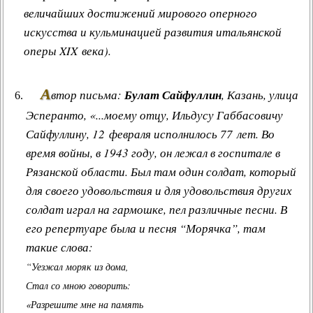
величайших достижений мирового оперного
искусства и кульминацией развития итальянской
оперы XIX века).
А
втор письма:
Булат Сайфуллин
, Казань, улица
Эсперанто, «...моему отцу, Ильдусу Габбасовичу
Сайфуллину, 12 февраля исполнилось 77 лет. Во
время войны, в 1943 году, он лежал в госпитале в
Рязанской области. Был там один солдат, который
для своего удовольствия и для удовольствия других
солдат играл на гармошке, пел различные песни. В
его репертуаре была и песня “Морячка”, там
такие слова:
“Уезжал моряк из дома,
Стал со мною говорить:
«Разрешите мне на память