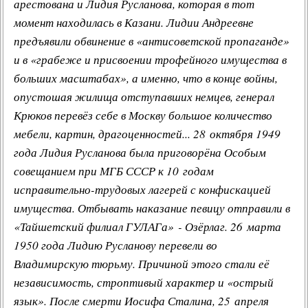
арестована и Лидия Русланова, которая в тот
момент находилась в Казани. Лидии Андреевне
предъявили обвинение в «антисоветской пропаганде»
и в «грабеже и присвоении трофейного имущества в
больших масштабах», а именно, что в конце войны,
опустошая жилища отступавших немцев, генерал
Крюков перевёз себе в Москву большое количество
мебели, картин, драгоценностей... 28 октября 1949
года Лидия Русланова была приговорёна Особым
совещанием при МГБ СССР к 10 годам
исправительно-трудовых лагерей с конфискацией
имущества. Отбывать наказание певицу отправили в
«Тайшетский филиал ГУЛАГа» - Озёрлаг. 26 марта
1950 года Лидию Русланову перевели во
Владимирскую тюрьму. Причиной этого стали её
независимость, строптивый характер и «острый
язык». После смерти Иосифа Сталина, 25 апреля