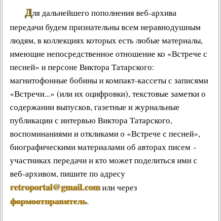
Д
ля дальнейшего пополнения веб-архива
передачи будем признательны всем неравнодушным
людям, в коллекциях которых есть любые материалы,
имеющие непосредственное отношение ко «Встрече с
песней» и персоне Виктора Татарского:
магнитофонные бобины и компакт-кассеты с записями
«Встречи...» (или их оцифровки), текстовые заметки о
содержании выпусков, газетные и журнальные
публикации с интервью Виктора Татарского,
воспоминаниями и откликами о «Встрече с песней»,
биографическими материалами об авторах писем -
участниках передачи и кто может поделиться ими с
веб-архивом, пишите по адресу
retroportal@gmail.com
или через
формоотправитель
.