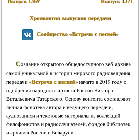
Выпуск 1369
Выпуск 1371
Хронология выпусков передачи
Сообщество «Встреча с песней»
С
оздание открытого общедоступного веб-архива
самой уникальной в истории мирового радиовещания
«Встреча с песней»
передачи
начато в 2019 году с
одобрения народного артиста России Виктора
Витальевича Татарского. Основу контента составляют
личная фонотека автора и ведущего передачи,
аудиозаписи и текстовые материалы из коллекций
филофонистов и радиослушателей, фондов библиотек
и архивов России и Беларуси.