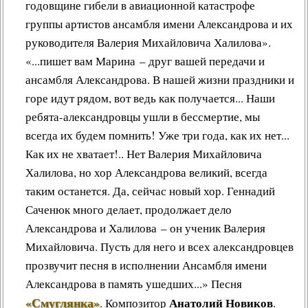
годовщине гибели в авиационной катастрофе
группы артистов ансамбля имени Александрова и их
руководителя Валерия Михайловича Халилова».
«...пишет вам Марина – друг вашей передачи и
ансамбля Александрова. В нашей жизни праздники и
горе идут рядом, вот ведь как получается... Наши
ребята-александровцы ушли в бессмертие, мы
всегда их будем помнить! Уже три года, как их нет...
Как их не хватает!.. Нет Валерия Михайловича
Халилова, но хор Александрова великий, всегда
таким останется. Да, сейчас новый хор. Геннадий
Саченюк много делает, продолжает дело
Александрова и Халилова – он ученик Валерия
Михайловича. Пусть для него и всех александровцев
прозвучит песня в исполнении Ансамбля имени
Александрова в память ушедших...»
Песня
«Смуглянка»
Анатолий Новиков
.
Композитор
.