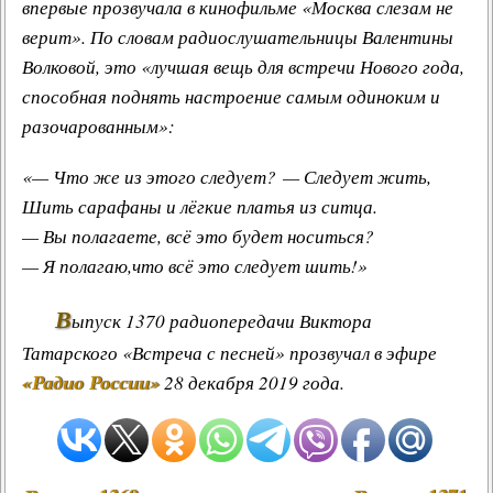
впервые прозвучала в кинофильме «Москва слезам не
верит». По словам радиослушательницы Валентины
Волковой, это «лучшая вещь для встречи Нового года,
способная поднять настроение самым одиноким и
разочарованным»:
«— Что же из этого следует? — Следует жить,
Шить сарафаны и лёгкие платья из ситца.
— Вы полагаете, всё это будет носиться?
— Я полагаю,что всё это следует шить!»
В
ыпуск 1370 радиопередачи Виктора
Татарского «Встреча с песней» прозвучал в эфире
«Радио России»
28 декабря 2019 года.