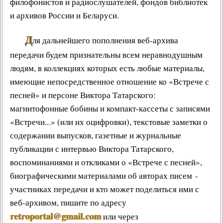
филофонистов и радиослушателей, фондов библиотек
и архивов России и Беларуси.
Д
ля дальнейшего пополнения веб-архива
передачи будем признательны всем неравнодушным
людям, в коллекциях которых есть любые материалы,
имеющие непосредственное отношение ко «Встрече с
песней» и персоне Виктора Татарского:
магнитофонные бобины и компакт-кассеты с записями
«Встречи...» (или их оцифровки), текстовые заметки о
содержании выпусков, газетные и журнальные
публикации с интервью Виктора Татарского,
воспоминаниями и откликами о «Встрече с песней»,
биографическими материалами об авторах писем -
участниках передачи и кто может поделиться ими с
веб-архивом, пишите по адресу
retroportal@gmail.com
или через