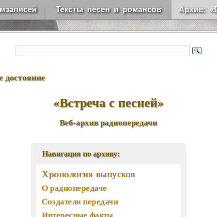
мзаписей
Тексты песен и романсов
Архив: «
е достояние
«Встреча с песней»
Веб-архив радиопередачи
Навигация по архиву:
Хронология выпусков
О радиопередаче
Создатели передачи
Интересные факты