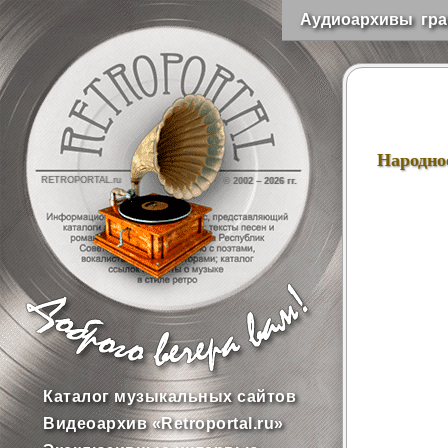
Аудиоархивы гра
Народно
RETROPORTAL.ru
© 2002 –
2026 гг.
Каталог музыкальных сайтов
Видеоархив «Retroportal.ru»