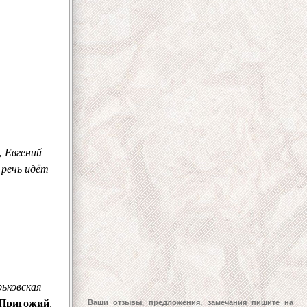
, Евгений
 речь идёт
рьковская
Пригожий
.
Ваши отзывы, предложения, замечания пишите на