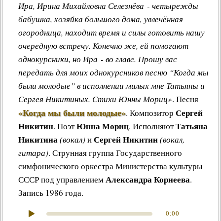
Ира, Ирина Михайловна Селезнёва - четырежды
бабушка, хозяйка большого дома, увлечённая
огородница, находит время и силы готовить нашу
очередную встречу. Конечно же, ей помогают
однокурсники, но Ира - во главе. Прошу вас
передать для моих однокурсников песню “Когда мы
были молодые” в исполнении милых мне Татьяны и
Сергея Никитиных. Стихи Юнны Мориц»
.
Песня
«Когда мы были молодые»
Сергей
.
Композитор
Никитин
Юнна Мориц
Татьяна
. Поэт
. Исполняют
Никитина
Сергей Никитин
(вокал)
и
(вокал,
гитара)
. Струнная группа Государственного
симфонического оркестра Министерства культуры
Александра Корнеева
СССР под управлением
.
Запись 1986 года.
0:00