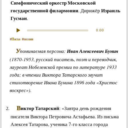
Симфонический оркестр Московской
государственной филармонии
Израиль
. Дирижёр
Гусман
.
0:00
#Пасха
#поэзия
У
поминаемая персона:
Иван Алексеевич Бунин
(1870-1953, русский писатель, поэт и переводчик,
лауреат Нобелевской премии по литературе 1933
года; в чтении Виктора Татарского звучит
стихотворение Ивана Бунина 1896 года «Христос
воскрес»).
В
иктор Татарский
: «Завтра день рождения
писателя Виктора Петровича Астафьева. Из письма
Алексея Татарова, ученика 7-го класса города