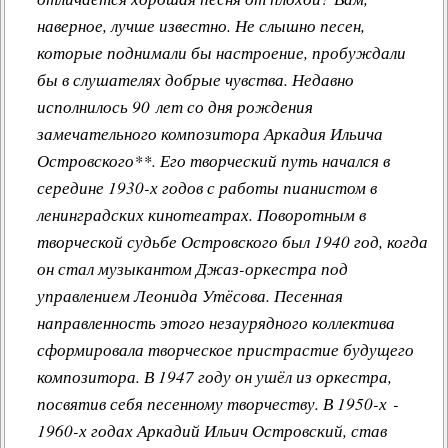
наверное, лучше известно. Не слышно песен,
которые поднимали бы настроение, пробуждали
бы в слушателях добрые чувства. Недавно
исполнилось 90 лет со дня рождения
замечательного композитора Аркадия Ильича
Островского**. Его творческий путь начался в
середине 1930-х годов с работы пианистом в
ленинградских кинотеатрах. Поворотным в
творческой судьбе Островского был 1940 год, когда
он стал музыкантом Джаз-оркестра под
управлением Леонида Утёсова. Песенная
направленность этого незаурядного коллектива
сформировала творческое пристрастие будущего
композитора. В 1947 году он ушёл из оркестра,
посвятив себя песенному творчеству. В 1950-х -
1960-х годах
Аркадий Ильич Островский
, став