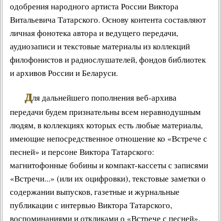
одобрения народного артиста России Виктора
Витальевича Татарского. Основу контента составляют
личная фонотека автора и ведущего передачи,
аудиозаписи и текстовые материалы из коллекций
филофонистов и радиослушателей, фондов библиотек
и архивов России и Беларуси.
Д
ля дальнейшего пополнения веб-архива
передачи будем признательны всем неравнодушным
людям, в коллекциях которых есть любые материалы,
имеющие непосредственное отношение ко «Встрече с
песней» и персоне Виктора Татарского:
магнитофонные бобины и компакт-кассеты с записями
«Встречи...» (или их оцифровки), текстовые заметки о
содержании выпусков, газетные и журнальные
публикации с интервью Виктора Татарского,
воспоминаниями и откликами о «Встрече с песней»,