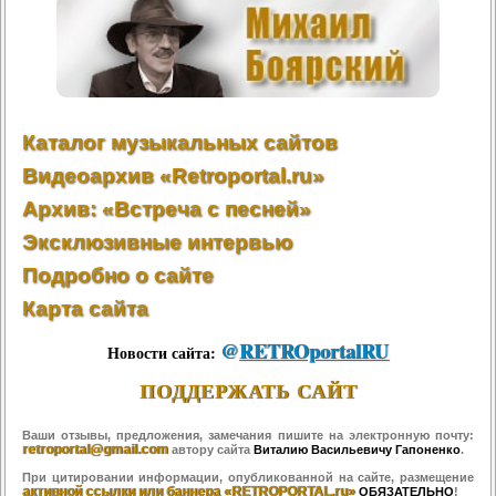
Каталог музыкальных сайтов
Видеоархив «Retroportal.ru»
Архив: «Встреча с песней»
Эксклюзивные интервью
Подробно о сайте
Карта сайта
@
RETROportalRU
Новости сайта:
ПОДДЕРЖАТЬ САЙТ
Ваши отзывы, предложения, замечания пишите на электронную почту:
retroportal@gmail.com
автору сайта
Виталию Васильевичу Гапоненко
.
При цитировании информации, опубликованной на сайте, размещение
активной ссылки или баннера «RETROPORTAL.ru»
ОБЯЗАТЕЛЬНО
!