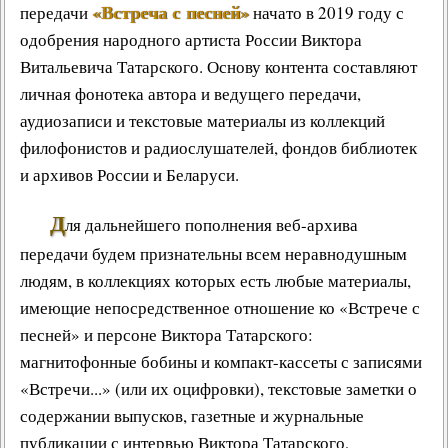
«Встреча с песней»
передачи
начато в 2019 году с
одобрения народного артиста России Виктора
Витальевича Татарского. Основу контента составляют
личная фонотека автора и ведущего передачи,
аудиозаписи и текстовые материалы из коллекций
филофонистов и радиослушателей, фондов библиотек
и архивов России и Беларуси.
Д
ля дальнейшего пополнения веб-архива
передачи будем признательны всем неравнодушным
людям, в коллекциях которых есть любые материалы,
имеющие непосредственное отношение ко «Встрече с
песней» и персоне Виктора Татарского:
магнитофонные бобины и компакт-кассеты с записями
«Встречи...» (или их оцифровки), текстовые заметки о
содержании выпусков, газетные и журнальные
публикации с интервью Виктора Татарского,