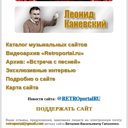
Каталог музыкальных сайтов
Видеоархив «Retroportal.ru»
Архив: «Встреча с песней»
Эксклюзивные интервью
Подробно о сайте
Карта сайта
@
RETROportalRU
Новости сайта:
ПОДДЕРЖАТЬ САЙТ
Ваши отзывы, предложения, замечания пишите на электронную почту:
retroportal@gmail.com
автору сайта
Виталию Васильевичу Гапоненко
.