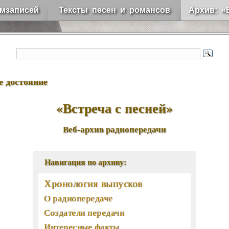
мзаписей
Тексты песен и романсов
Архив: «
е достояние
«Встреча с песней»
Веб-архив радиопередачи
Навигация по архиву:
Хронология выпусков
О радиопередаче
Создатели передачи
Интересные факты