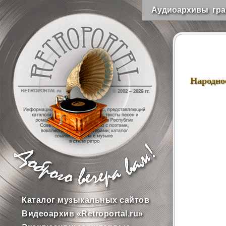
Аудиоархивы гра
Народно
RETROPORTAL.ru
© 2002 –
2026 гг.
Каталог музыкальных сайтов
Видеоархив «Retroportal.ru»