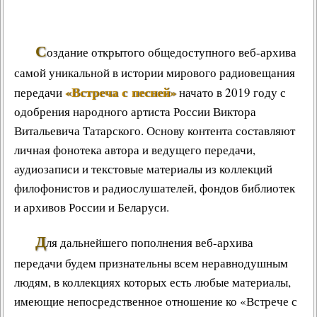
С
оздание открытого общедоступного веб-архива
самой уникальной в истории мирового радиовещания
«Встреча с песней»
передачи
начато в 2019 году с
одобрения народного артиста России Виктора
Витальевича Татарского. Основу контента составляют
личная фонотека автора и ведущего передачи,
аудиозаписи и текстовые материалы из коллекций
филофонистов и радиослушателей, фондов библиотек
и архивов России и Беларуси.
Д
ля дальнейшего пополнения веб-архива
передачи будем признательны всем неравнодушным
людям, в коллекциях которых есть любые материалы,
имеющие непосредственное отношение ко «Встрече с