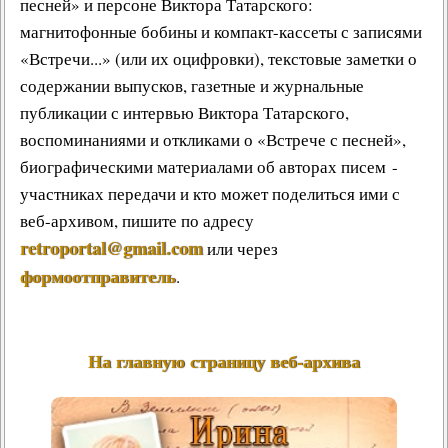
песней» и персоне Виктора Татарского:
магнитофонные бобины и компакт-кассеты с записями
«Встречи...» (или их оцифровки), текстовые заметки о
содержании выпусков, газетные и журнальные
публикации с интервью Виктора Татарского,
воспоминаниями и откликами о «Встрече с песней»,
биографическими материалами об авторах писем -
участниках передачи и кто может поделиться ими с
веб-архивом, пишите по адресу
retroportal@gmail.com
или через
формоотправитель
.
На главную страницу веб-архива