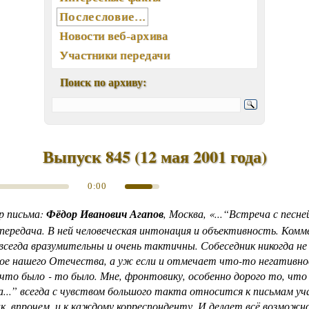
Послесловие...
Новости веб-архива
Участники передачи
География писем
Поиск по архиву:
Статьи, интервью, книги
Отклики, воспоминания
Ключевые слова (хештеги)
Мелодии экрана и сцены
Выпуск 845
(
12 мая 2001 года
)
Памятные даты августа
0:00
Песни, мелодии
Вокалисты
р письма:
Фёдор Иванович Агапов
, Москва, «...“Встреча с песне
Композиторы
передача. В ней человеческая интонация и объективность. Комм
всегда вразумительны и очень тактичны. Собеседник никогда не
Поэты
ое нашего Отечества, а уж если и отмечает что-то негативное
Музыканты
 что было - то было. Мне, фронтовику, особенно дорого то, что
Ансамбли, оркестры, хоры
...” всегда с чувством большого такта относится к письмам уч
Из фонотеки «Встречи...»
ак, впрочем, и к каждому корреспонденту. И делает всё возможно