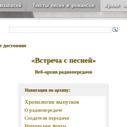
мзаписей
Тексты песен и романсов
Архив: «
е достояние
«Встреча с песней»
Веб-архив радиопередачи
Навигация по архиву:
Хронология выпусков
О радиопередаче
Создатели передачи
Интересные факты