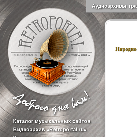
Аудиоархивы гра
Народно
RETROPORTAL.ru
© 2002 –
2026 гг.
Каталог музыкальных сайтов
Видеоархив «Retroportal.ru»