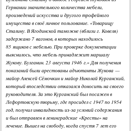
Германии значительного количества мебели,
произведений искусства и другого трофейного
имущества в своё личное пользование. «Товарищу
Сталину. В Ягодинской таможне (вблизи г. Ковеля)
задержано 7 вагонов, в которых находилось
85 ящиков с мебелью. При проверке документации
выяснилось, что мебель принадлежит маршалу
Жукову. Булганин. 23 августа 1946 г.» Для получения
показаний были арестованы адъютанты Жукова —
майор Алексей Сёмочкин и майор Николай Курганский,
который впоследствии отказался доносить на своего
руководителя. За это Курганский был посажен в
Лефортовскую тюрьму, где просидел с 1947 по 1954
год, получил инвалидность из-за условий содержания
и был отправлен в ленинградские «Кресты» на
лечение. Вышел на свободу, когда спустя 7 лет его