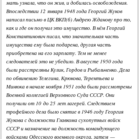
мать узнала, что он жив, и добилась освобождения.
Впоследствии 12 января 1948 года Георгий Жуков
написал письмо в ЦК ВКП(б) Андрею Жданову про то,
как и где он получил это имущество. В нём Георгий
Константинович писал, что значительная часть
имущества ему была подарена, другая часть
приобретена на его зарплату. Тем не менее
следователей это не убедило. В августе 1950 года
были расстреляны Кулик, Гордов и Рыбальченко. Дела
по обвинению Телегина, Крюкова, Терентьева и
Минюка в начале ноября 1951 года были рассмотрены
Военной коллегией Верховного Суда СССР. Они
получили от 10 до 25 лет лагерей. Следствием
трофейного дела было снятие в 1946 году Георгия
Жукова с должности Главкома сухопутных войск
СССР и назначение на должность командующего
войсками Одесского военного округа, затем —