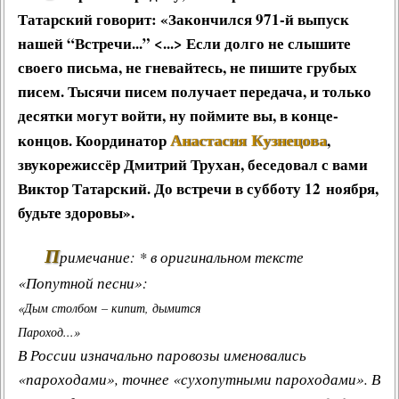
Татарский
говорит: «Закончился 971-й выпуск
нашей “Встречи...” <...> Если долго не слышите
своего письма, не гневайтесь, не пишите грубых
писем. Тысячи писем получает передача, и только
десятки могут войти, ну поймите вы, в конце-
Анастасия Кузнецова
концов. Координатор
,
звукорежиссёр
Дмитрий Трухан
, беседовал с вами
Виктор Татарский. До встречи в субботу 12 ноября,
будьте здоровы».
П
римечание: * в оригинальном тексте
«Попутной песни»:
«Дым столбом – кипит, дымится
Пароход...»
В России изначально паровозы именовались
«пароходами», точнее «сухопутными пароходами». В