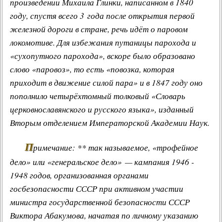
произведении Михаила Глинки, написанном в 1840
году, спустя всего 3 года после открытия первой
железной дороги в стране, речь идёт о паровом
локомотиве. Для избежания путаницы парохода и
«сухопутного парохода», вскоре было образовано
слово «паровоз», то есть «повозка, которая
приходит в движение силой пара» и в 1847 году оно
пополнило четырёхтомный толковый «Словарь
церковнославянского и русского языка», изданный
Вторым отделением Императорской Академии Наук.
П
римечание: ** так называемое, «трофейное
дело» или «генеральское дело» — кампания 1946 -
1948 годов, организованная органами
госбезопасности СССР при активном участии
министра государственной безопасности СССР
Виктора Абакумова, начатая по личному указанию