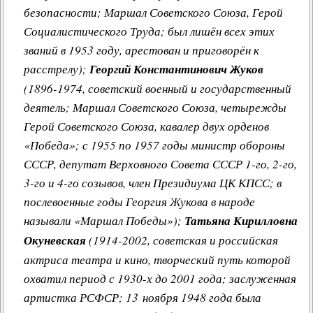
безопасности; Маршал Советского Союза, Герой
Социалистического Труда; был лишён всех этих
званий в 1953 году, арестован и приговорён к
расстрелу);
Георгий Константинович Жуков
(1896-1974, советский военный и государственный
деятель; Маршал Советского Союза, четырежды
Герой Советского Союза, кавалер двух орденов
«Победа»; с 1955 по 1957 годы министр обороны
СССР, депутат Верховного Совета СССР 1-го, 2-го,
3-го и 4-го созывов, член Президиума ЦК КПСС; в
послевоенные годы Георгия Жукова в народе
называли «Маршал Победы»);
Татьяна Кирилловна
Окуневская
(1914-2002, советская и российская
актриса театра и кино, творческий путь которой
охватил период с 1930-х до 2001 года; заслуженная
артистка РСФСР; 13 ноября 1948 года была