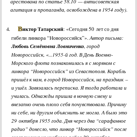
арестована по статье 58.10 — антисоветская
агитация и пропаганда, освобождена в 1954 году).
В
иктор Татарский
: «Сегодня 50 лет со дня
гибели линкора “Новороссийск”».
Автор письма:
Любовь Семёновна Ловниченко
, город
Новороссийск, «...1955-й год. В День Военно-
Морского флота познакомилась я с моряком с
линкора “Новороссийск” из Севастополя. Корабль
пришёл к нам, в город Новороссийск, на праздник –
и ушёл. Завязалась переписка. Я тогда работала и
училась. Однажды пришла в ночную смену и
внезапно очень плохо себя почувствовала. Причину
ни себе, ни другим объяснить не могла. А было это
29 октября 1955 года. Дня через два “сарафанное
радио” донесло, что линкор “Новороссийск” после