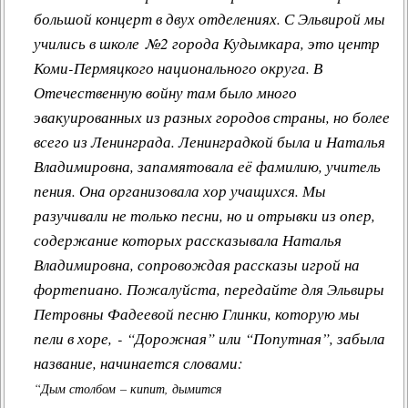
большой концерт в двух отделениях. С Эльвирой мы
учились в школе №2 города Кудымкара, это центр
Коми-Пермяцкого национального округа. В
Отечественную войну там было много
эвакуированных из разных городов страны, но более
всего из Ленинграда. Ленинградкой была и Наталья
Владимировна, запамятовала её фамилию, учитель
пения. Она организовала хор учащихся. Мы
разучивали не только песни, но и отрывки из опер,
содержание которых рассказывала Наталья
Владимировна, сопровождая рассказы игрой на
фортепиано. Пожалуйста, передайте для Эльвиры
Петровны Фадеевой песню Глинки, которую мы
пели в хоре, - “Дорожная” или “Попутная”, забыла
название, начинается словами:
“Дым столбом – кипит, дымится