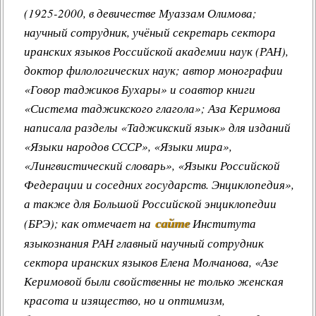
(1925-2000, в девичестве Муаззам Олимова;
научный сотрудник, учёный секретарь сектора
иранских языков Российской академии наук (РАН),
доктор филологических наук; автор монографии
«Говор таджиков Бухары» и соавтор книги
«Система таджикского глагола»; Аза Керимова
написала разделы «Таджикский язык» для изданий
«Языки народов СССР», «Языки мира»,
«Лингвистический словарь», «Языки Российской
Федерации и соседних государств. Энциклопедия»,
а также для Большой Российской энциклопедии
сайте
(БРЭ); как отмечает на
Института
языкознания РАН главный научный сотрудник
сектора иранских языков Елена Молчанова, «Азе
Керимовой были свойственны не только женская
красота и изящество, но и оптимизм,