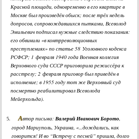
Красной площади, одновременно в его квартире в
Москве был произведён обыск; после трёх недель
допросов, сопровождавшихся пытками, Всеволод
Эмильевич подписал нужные следствию показания:
его обвинили «в контрреволюционных
преступлениях» по статье 58 Уголовного кодекса
РСФСР; 1 февраля 1940 года Военная коллегия
Верховного суда СССР приговорила режиссёра к
расстрелу; 2 февраля приговор был приведён в
исполнение; в 1955 году тот же Верховный суд
посмертно реабилитировал Всеволода
Мейерхольда).
А
втор письма:
Валерий Иванович Борото
,
город Мариуполь, Украина, «...дождались, как
говорится! И во “Встречу с песней” пришла, долго