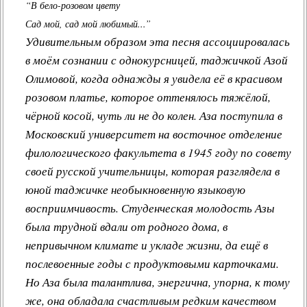
“В бело-розовом цвету
Сад мой, сад мой любимый...”
Удивительным образом эта песня ассоциировалась
в моём сознании с однокурсницей, таджичкой Азой
Олимовой, когда однажды я увидела её в красивом
розовом платье, которое оттенялось тяжёлой,
чёрной косой, чуть ли не до колен. Аза поступила в
Московский университет на восточное отделение
филологического факультета в 1945 году по совету
своей русской учительницы, которая разглядела в
юной таджичке необыкновенную языковую
восприимчивость. Студенческая молодость Азы
была трудной вдали от родного дома, в
непривычном климате и укладе жизни, да ещё в
послевоенные годы с продуктовыми карточками.
Но Аза была талантлива, энергична, упорна, к тому
же, она обладала счастливым редким качеством