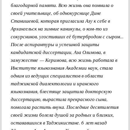
благодарной памяти. Всю жизнь она помнила о
своей учительнице, об однокурснице Дине
Станишевой, которая пригласила Азу к себе в
Архангельск на зимние каникулы, о ком-то из
сокурсников, угостивших её бутербродом с сыром...
После аспирантуры и успешной защиты
кандидатской диссертации, Аза Олимова, в
замужестве — Керимова, всю жизнь работала в
Институте языкознания Академии наук, стала
одним из ведущих специалистов в области
таджикской диалектологии и иранского
языкознания, блестяще защитила докторскую
диссертацию, вырастила прекрасного сына,
помогала растить внука. Последние десятилетия
своей жизни болела душой за родных и близких,
остававшихся в Таджикистане. 6 лет назад