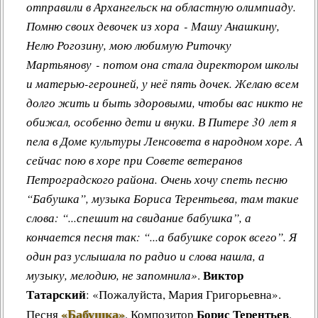
отправили в Архангельск на областную олимпиаду.
Помню своих девочек из хора - Машу Анашкину,
Нелю Рогозину, мою любимую Риточку
Мартьянову - потом она стала директором школы
и матерью-героиней, у неё пять дочек. Желаю всем
долго жить и быть здоровыми, чтобы вас никто не
обижал, особенно дети и внуки. В Питере 30 лет я
пела в Доме культуры Ленсовета в народном хоре. А
сейчас пою в хоре при Совете ветеранов
Петроградского района. Очень хочу спеть песню
“Бабушка”, музыка Бориса Терентьева, там такие
слова: “...спешит на свидание бабушка”, а
кончается песня так: “...а бабушке сорок всего”. Я
один раз услышала по радио и слова нашла, а
Виктор
музыку, мелодию, не запомнила»
.
Татарский
: «Пожалуйста, Мария Григорьевна»
.
«Бабушка»
Борис Терентьев
Песня
.
Композитор
.