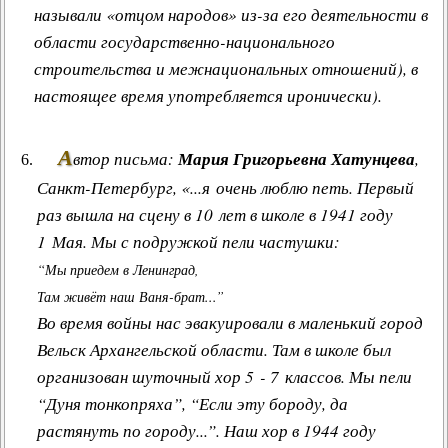
называли «отцом народов» из-за его деятельности в
области государственно-национального
строительства и межнациональных отношений), в
настоящее время употребляется иронически).
А
втор письма:
Мария Григорьевна Хатунцева
,
Санкт-Петербург, «...я очень люблю петь. Первый
раз вышла на сцену в 10 лет в школе в 1941 году
1 Мая. Мы с подружкой пели частушки:
“Мы приедем в Ленинград,
Там живёт наш Ваня-брат...”
Во время войны нас эвакуировали в маленький город
Вельск Архангельской области. Там в школе был
организован шуточный хор 5 - 7 классов. Мы пели
“Дуня тонкопряха”, “Если эту бороду, да
растянуть по городу...”. Наш хор в 1944 году