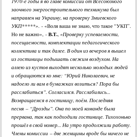
1970-е годы я во главе комиссии от Всесоюзного
заочного энергостроительного техникума был
направлен на Украину, на проверку Змиевского
УКП*****»
. - «Воля ваша не знаю, что такое “УКП”.
В.Т.
Но не важно», -
,
«Проверку успеваемости,
посещаемости, комплектации педагогического
коллектива и так далее. В один из вечеров я вышел
из гостиницы подышать свежим воздухом. На
аллею из кустов выходят несколько молодых людей
и обращаются ко мне: “Юрий Николаевич, не
надоело ли вам в бумажках возиться? Пора бы
расслабиться”. Согласился. Расслабились...
Возвращаемся в гостиницу, поём. Последняя
песня – “Дрозды”. Она по моей команде была
прервана, так как подходили гостинице. Тихохонько
прошёл в свой номер... На утро продолжили работу.
Члены комиссии – две женщины вроде бы ничего не