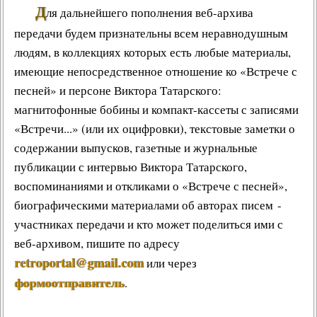
Д
ля дальнейшего пополнения веб-архива
передачи будем признательны всем неравнодушным
людям, в коллекциях которых есть любые материалы,
имеющие непосредственное отношение ко «Встрече с
песней» и персоне Виктора Татарского:
магнитофонные бобины и компакт-кассеты с записями
«Встречи...» (или их оцифровки), текстовые заметки о
содержании выпусков, газетные и журнальные
публикации с интервью Виктора Татарского,
воспоминаниями и откликами о «Встрече с песней»,
биографическими материалами об авторах писем -
участниках передачи и кто может поделиться ими с
веб-архивом, пишите по адресу
retroportal@gmail.com
или через
формоотправитель
.