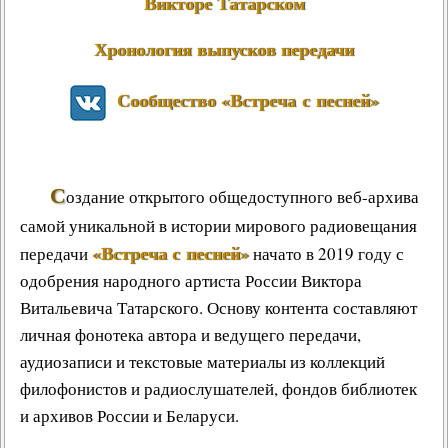
Викторе Татарском
Хронология выпусков передачи
Сообщество «Встреча с песней»
С
оздание открытого общедоступного веб-архива
самой уникальной в истории мирового радиовещания
«Встреча с песней»
передачи
начато в 2019 году с
одобрения народного артиста России Виктора
Витальевича Татарского. Основу контента составляют
личная фонотека автора и ведущего передачи,
аудиозаписи и текстовые материалы из коллекций
филофонистов и радиослушателей, фондов библиотек
и архивов России и Беларуси.