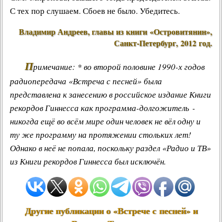
С тех пор слушаем. Сбоев не было. Убедитесь.
Владимир Андреев
, главы из книги «Островитянин»,
Санкт-Петербург, 2012 год.
П
римечание: * во второй половине 1990-х годов
радиопередача «Встреча с песней»
была
представлена к занесению в
российское издание Книги
рекордов Гиннесса
как программа-долгожитель -
никогда ещё во всём мире один человек не вёл одну и
ту же программу на протяжении стольких лет!
Однако в неё не попала, поскольку раздел
«Радио и ТВ»
из Книги рекордов Гиннесса был исключён.
Другие публикации о «Встрече с песней» и