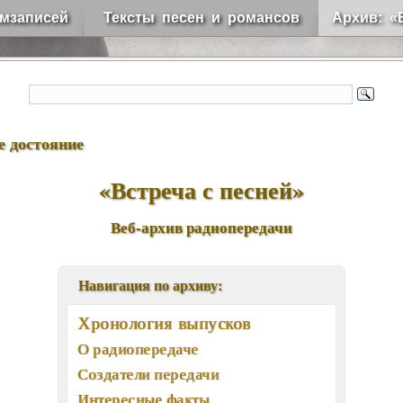
мзаписей
Тексты песен и романсов
Архив: «
е достояние
«Встреча с песней»
Веб-архив радиопередачи
Навигация по архиву:
Хронология выпусков
О радиопередаче
Создатели передачи
Интересные факты