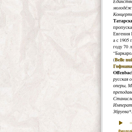
Единстве
молодёжи
Концертн
Татарск
пропуска
Евгения 
а с 1905
году 70 
“Баркаро
Belle nu
(
Гофмана
Offenbac
русская 
оперы, М
преподав
Станисла
Императо
Збруева*
#молод