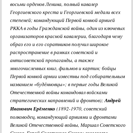
восьми орденов Ленина, полный кавалер
Георгиевского креста и Георгиевской медали всех
степеней; командующий Первой конной армией
РККА в годы Гражданской войны, один из ключевых
организаторов красной кавалерии, благодаря чему
образ его и его соратников получил широкое
распространение в рамках советской и
антисоветской пропаганды, а также
многочисленных книг, фильмов и картин; бойцы
Первой конной армии известны под собирательным
названием «будённовцы»; в первые годы Великой
Отечественной войны командовал войсками
стратегических направлений и фронтов);
Андрей
Иванович Ерёменко
(1892-1970, советский
полководец, командующий армиями и фронтами
Великой Отечественной войны, Маршал Советского
Союза, Герой Советского Союза; возглавлял