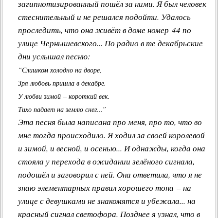
загипнотизированный пошёл за ними. Я был человек
стеснительный и не решался подойти. Удалось
проследить, что она живёт в доме номер 44 по
улице Чернышевского... По радио в те декабрьские
дни услышал песню:
“Слишком холодно на дворе,
Зря любовь пришла в декабре.
У любви зимой – короткий век.
Тихо падает на землю снег...”
Эта песня была написана про меня, про то, что во
мне тогда происходило. Я ходил за своей королевой
и зимой, и весной, и осенью... И однажды, когда она
стояла у перехода в ожидании зелёного сигнала,
подошёл и заговорил с ней. Она ответила, что я не
знаю элементарных правил хорошего тона – на
улице с девушками не знакомятся и убежала... на
красный сигнал светофора. Позднее я узнал, что в