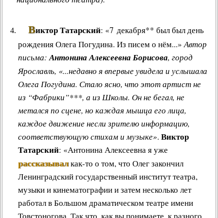
В
иктор Татарский
: «7 декабря** был был день
рождения Олега Погудина. Из писем о нём...»
Автор
письма:
Антонина Алексеевна Борисова
, город
Ярославль, «...недавно я впервые увидела и услышала
Олега Погудина. Стало ясно, что этот артист не
из “Фабрики”***, а из Школы. Он не бегал, не
метался по сцене, но каждая мышца его лица,
каждое движение несли зрителю информацию,
Виктор
соответствующую стихам и музыке»
.
Татарский
: «Антонина Алексеевна я уже
рассказывал
как-то о том, что Олег закончил
Ленинградский государственный институт театра,
музыки и кинематографии и затем несколько лет
работал в Большом драматическом театре имени
Товстоногова. Так что, как вы понимаете, к разного