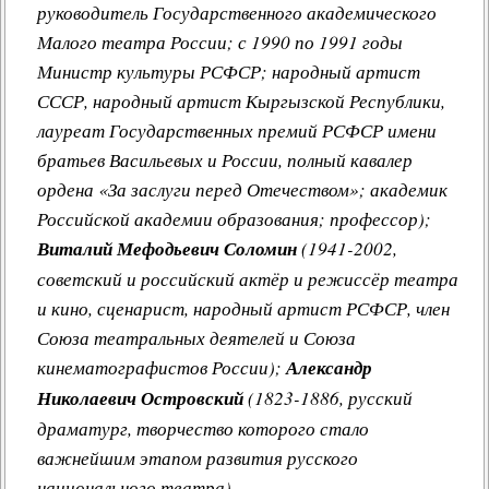
руководитель Государственного академического
Малого театра России; с 1990 по 1991 годы
Министр культуры РСФСР; народный артист
СССР, народный артист Кыргызской Республики,
лауреат Государственных премий РСФСР имени
братьев Васильевых и России, полный кавалер
ордена «За заслуги перед Отечеством»; академик
Российской академии образования; профессор);
Виталий Мефодьевич Соломин
(1941-2002,
советский и российский актёр и режиссёр театра
и кино, сценарист, народный артист РСФСР, член
Союза театральных деятелей и Союза
кинематографистов России);
Александр
Николаевич Островский
(1823-1886, русский
драматург, творчество которого стало
важнейшим этапом развития русского
национального театра).