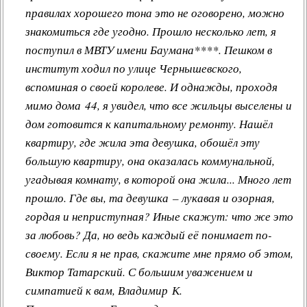
правилах хорошего тона это не оговорено, можно
знакомиться где угодно. Прошло несколько лет, я
поступил в МВТУ имени Баумана****. Пешком в
институт ходил по улице Чернышевского,
вспоминая о своей королеве. И однажды, проходя
мимо дома 44, я увидел, что все жильцы выселены и
дом готовится к капитальному ремонту. Нашёл
квартиру, где жила эта девушка, обошёл эту
большую квартиру, она оказалась коммунальной,
угадывая комнату, в которой она жила... Много лет
прошло. Где вы, та девушка – лукавая и озорная,
гордая и неприступная? Иные скажут: что же это
за любовь? Да, но ведь каждый её понимает по-
своему. Если я не прав, скажите мне прямо об этом,
Виктор Татарский. С большим уважением и
симпатией к вам, Владимир К.