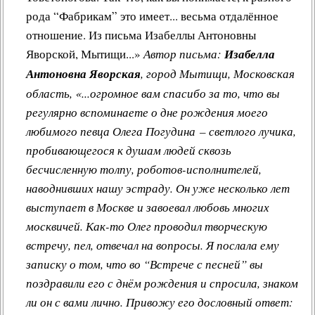
рода “Фабрикам” это имеет... весьма отдалённое
отношение. Из письма Изабеллы Антоновны
Яворской, Мытищи...»
Автор письма:
Изабелла
Антоновна Яворская
, город Мытищи, Московская
область, «...огромное вам спасибо за то, что вы
регулярно вспоминаете о дне рождения моего
любимого певца Олега Погудина – светлого лучика,
пробивающегося к душам людей сквозь
бесчисленную толпу, роботов-исполнителей,
наводнивших нашу эстраду. Он уже несколько лет
выступает в Москве и завоевал любовь многих
москвичей. Как-то Олег проводил творческую
встречу, пел, отвечал на вопросы. Я послала ему
записку о том, что во “Встрече с песней” вы
поздравили его с днём рождения и спросила, знаком
ли он с вами лично. Привожу его дословный ответ: