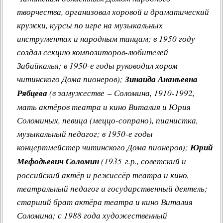
творчества, организовал хоровой и драматический
кружки, курсы по игре на музыкальных
инструментах и народным танцам; в 1950 году
создал секцию композиторов-любителей
Забайкалья; в 1950-е годы руководил хором
читинского Дома пионеров);
Зинаида Ананьевна
Рябцева
(в замужестве – Соломина, 1910-1992,
мать актёров театра и кино Виталия и Юрия
Соломиных, певица (меццо-сопрано), пианистка,
музыкальный педагог; в 1950-е годы
концертмейстер читинского Дома пионеров);
Юрий
Мефодьевич Соломин
(1935 г.р., советский и
российский актёр и режиссёр театра и кино,
театральный педагог и государственный деятель;
старший брат актёра театра и кино Виталия
Соломина; с 1988 года художественный