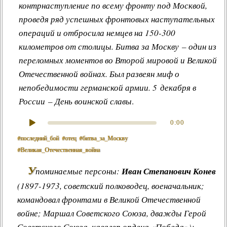
контрнаступление по всему фронту под Москвой,
проведя ряд успешных фронтовых наступательных
операций и отбросила немцев на 150-300
километров от столицы. Битва за Москву – один из
переломных моментов во Второй мировой и Великой
Отечественной войнах. Был развеян миф о
непобедимости германской армии. 5 декабря в
России – День воинской славы
.
0:00
#последний_бой
#отец
#битва_за_Москву
#Великая_Отечественная_война
У
поминаемые персоны:
Иван Степанович Конев
(1897-1973, советский полководец, военачальник;
командовал фронтами в Великой Отечественной
войне; Маршал Советского Союза, дважды Герой
Советского Союза, кавалер ордена «Победа»);