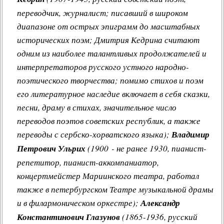
переводчик, журналист; писавший в широком
диапазоне от острых эпиграмм до масштабных
исторических поэм; Дмитрия Кедрина считают
одним из наиболее талантливых продолжателей и
интерпретаторов русского устного народно-
поэтического творчества; помимо стихов и поэм
его литературное наследие включает в себя сказки,
песни, драму в стихах, значительное число
переводов поэтов советских республик, а также
переводы с сербско-хорватского языка);
Владимир
Петрович Ульрих
(1900 - не ранее 1930, пианист-
репетитор, пианист-аккомпаниатор,
концертмейстер Мариинского театра, работал
также в петербургском Театре музыкальной драмы
и в филармоническом оркестре);
Александр
Константинович Глазунов
(1865-1936, русский