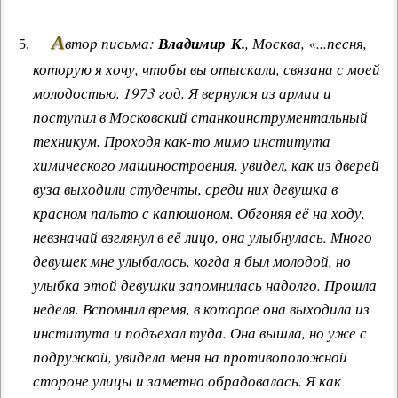
А
втор письма:
Владимир К.
, Москва, «...песня,
которую я хочу, чтобы вы отыскали, связана с моей
молодостью. 1973 год. Я вернулся из армии и
поступил в Московский станкоинструментальный
техникум. Проходя как-то мимо института
химического машиностроения, увидел, как из дверей
вуза выходили студенты, среди них девушка в
красном пальто с капюшоном. Обгоняя её на ходу,
невзначай взглянул в её лицо, она улыбнулась. Много
девушек мне улыбалось, когда я был молодой, но
улыбка этой девушки запомнилась надолго. Прошла
неделя. Вспомнил время, в которое она выходила из
института и подъехал туда. Она вышла, но уже с
подружкой, увидела меня на противоположной
стороне улицы и заметно обрадовалась. Я как