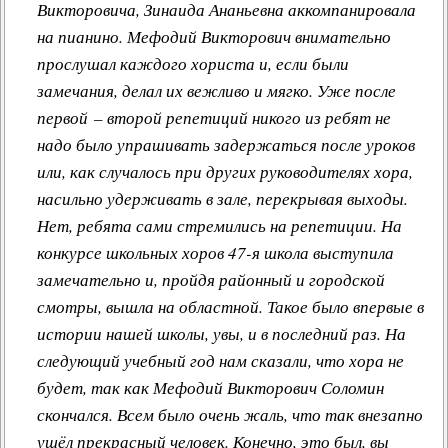
Викторовича, Зинаида Ананьевна аккомпанировала
на пианино. Мефодий Викторович внимательно
прослушал каждого хориста и, если были
замечания, делал их вежливо и мягко. Уже после
первой – второй репетиций никого из ребят не
надо было упрашивать задержаться после уроков
или, как случалось при других руководителях хора,
насильно удерживать в зале, перекрывая выходы.
Нет, ребята сами стремились на репетиции. На
конкурсе школьных хоров 47-я школа выступила
замечательно и, пройдя районный и городской
смотры, вышла на областной. Такое было впервые в
истории нашей школы, увы, и в последний раз. На
следующий учебный год нам сказали, что хора не
будет, так как Мефодий Викторович Соломин
скончался. Всем было очень жаль, что так внезапно
ушёл прекрасный человек. Конечно, это был, вы