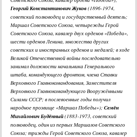
Георгий Константинович Жуков
(1896-1974,
советский полководец и государственный деятель;
Маршал Советского Союза, четырежды Герой
Советского Союза, кавалер двух орденов «Победа»,
шести орденов Ленина, множества других
советских и иностранных орденов и медалей; в ходе
Великой Отечественной войны последовательно
занимал должности начальника Генерального
штаба, командующего фронтом, члена Ставки
Верховного Главнокомандования, Заместителя
Верховного Главнокомандующего Вооружёнными
Силами СССР; в послевоенные годы получил
народное прозвище «Маршал Победы»);
Семён
Михайлович Будённый
(1883-1973, советский
полководец, один из первых Маршалов Советского
Союза; трижды Герой Советского Союза, кавалер