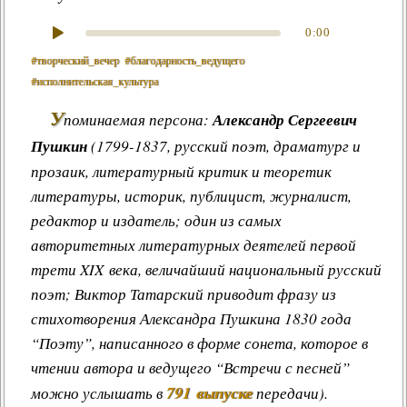
0:00
#творческий_вечер
#благодарность_ведущего
#исполнительская_культура
У
поминаемая персона:
Александр Сергеевич
Пушкин
(1799-1837, русский поэт, драматург и
прозаик, литературный критик и теоретик
литературы, историк, публицист, журналист,
редактор и издатель; один из самых
авторитетных литературных деятелей первой
трети XIX века, величайший национальный русский
поэт; Виктор Татарский приводит фразу из
стихотворения Александра Пушкина 1830 года
“Поэту”, написанного в форме сонета, которое в
чтении автора и ведущего “Встречи с песней”
791 выпуске
можно услышать в
передачи).