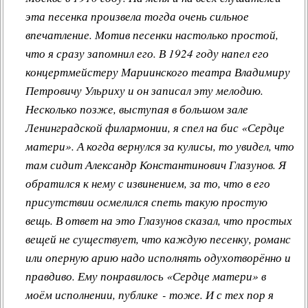
эта песенка произвела тогда очень сильное
впечатление. Мотив песенки настолько простой,
что я сразу запомнил его. В 1924 году напел его
концертмейстеру Мариинского театра Владимиру
Петровичу Ульриху и он записал эту мелодию.
Несколько позже, выступая в большом зале
Ленинградской филармонии, я спел на бис «Сердце
матери». А когда вернулся за кулисы, то увидел, что
там сидит Александр Константинович Глазунов. Я
обратился к нему с извинением, за то, что в его
присутствии осмелился спеть такую простую
вещь. В ответ на это Глазунов сказал, что простых
вещей не существует, что каждую песенку, романс
или оперную арию надо исполнять одухотворённо и
правдиво. Ему понравилось «Сердце матери» в
моём исполнении, публике - тоже. И с тех пор я