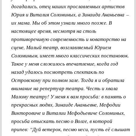
догадались, отец наших прославленных артистов
Юрия и Виталия Соломиных, а Зинаида Ананьевна –
их мама. Мы об этом узнали много позже. В
настоящее время, несмотря на столь
противоречивую современность и новаторство на
сцене, Малый театр, возглавляемый Юрием
Соломиным, имеет много классических постановок.
Такое у меня сложилось впечатление, когда год
назад удалось посмотреть спектакль по
Островскому при полном зале. Тогда я и обратила
внимание на репертуар театра. Честь и хвала
Малому театру! У меня к вам просьба: в память о
прекрасных людях, Зинаиде Ананьевне, Мефодии
Викторовиче и Виталии Мефодьевиче Соломиных,
просьба отыскать песню о Волге, в которой
припев: “Дуй ветерок, песню неси, пусть её слышат