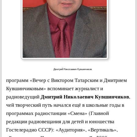
Дмитрий Николаевич Кувшинчиков
программ «Вечер с Виктором Татарским и Дмитрием
Кувшинчиковым» вспоминает журналист и
Дмитрий Николаевич Кувшинчиков
радиоведущий
,
чей творческий путь начался ещё в школьные годы в
программах радиостанции «
Смена
» (Главной
редакции радиовещания для детей и юношества
Гостелерадио СССР
): «
Аудитория
», «
Вертикаль
»,