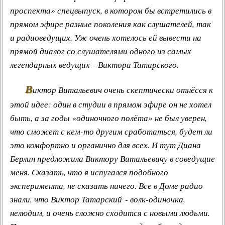
проспекта» спецвыпуск, в котором бы встретились в
прямом эфире разные поколения как слушателей, так
и радиоведущих. Уж очень хотелось ей вывести на
прямой диалог со слушателями одного из самых
легендарных ведущих - Виктора Татарского.
В
иктор Витальевич очень скептически отнёсся к
этой идее: один в студии в прямом эфире он не хотел
быть, а за годы «одиночного полёта» не был уверен,
что сможет с кем-то другим сработаться, будет ли
это комфортно и органично для всех. И тут
Диана
Берлин
предложила Виктору Витальевичу в соведущие
меня. Сказать, что я испугался подобного
эксперимента, не сказать ничего. Все в Доме радио
знали, что Виктор Татарский - волк-одиночка,
нелюдим, и очень сложно сходится с новыми людьми.