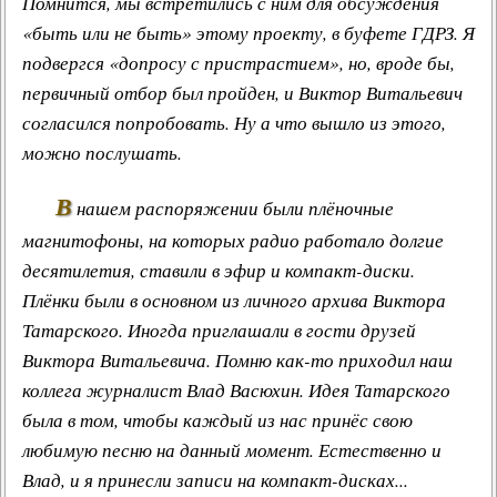
Помнится, мы встретились с ним для обсуждения
«быть или не быть» этому проекту, в буфете
ГДРЗ
. Я
подвергся «допросу с пристрастием», но, вроде бы,
первичный отбор был пройден, и Виктор Витальевич
согласился попробовать. Ну а что вышло из этого,
можно послушать.
В
нашем распоряжении были плёночные
магнитофоны, на которых радио работало долгие
десятилетия, ставили в эфир и компакт-диски.
Плёнки были в основном из личного архива Виктора
Татарского. Иногда приглашали в гости друзей
Виктора Витальевича. Помню как-то приходил наш
коллега журналист
Влад Васюхин
. Идея Татарского
была в том, чтобы каждый из нас принёс свою
любимую песню на данный момент. Естественно и
Влад, и я принесли записи на компакт-дисках...