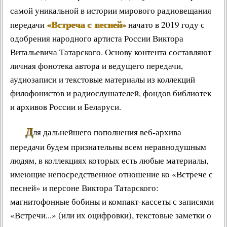
самой уникальной в истории мирового радиовещания
«Встреча с песней»
передачи
начато в 2019 году с
одобрения народного артиста России Виктора
Витальевича Татарского. Основу контента составляют
личная фонотека автора и ведущего передачи,
аудиозаписи и текстовые материалы из коллекций
филофонистов и радиослушателей, фондов библиотек
и архивов России и Беларуси.
Д
ля дальнейшего пополнения веб-архива
передачи будем признательны всем неравнодушным
людям, в коллекциях которых есть любые материалы,
имеющие непосредственное отношение ко «Встрече с
песней» и персоне Виктора Татарского:
магнитофонные бобины и компакт-кассеты с записями
«Встречи...» (или их оцифровки), текстовые заметки о