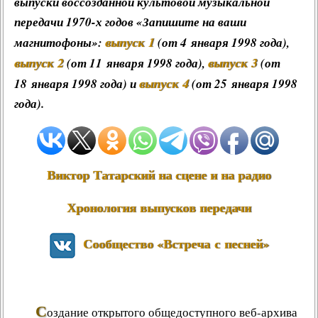
выпуски воссозданной культовой музыкальной
передачи 1970-х годов «
Запишите на ваши
выпуск 1
магнитофоны
»:
(от 4 января 1998 года),
выпуск 2
выпуск 3
(от 11 января 1998 года),
(от
выпуск 4
18 января 1998 года) и
(от 25 января 1998
года).
Виктор Татарский на сцене и на радио
Хронология выпусков передачи
Сообщество «Встреча с песней»
С
оздание открытого общедоступного веб-архива