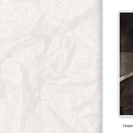
Георг