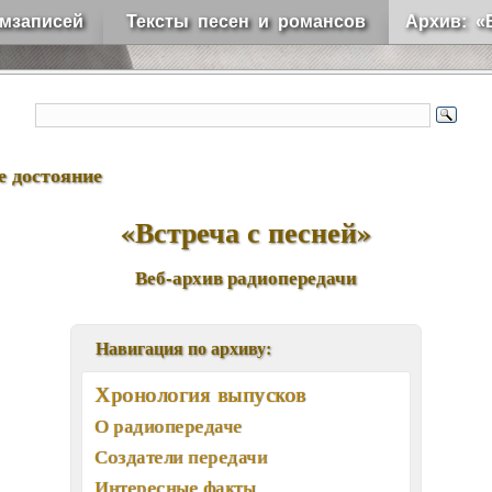
мзаписей
Тексты песен и романсов
Архив: «
е достояние
«Встреча с песней»
Веб-архив радиопередачи
Навигация по архиву:
Хронология выпусков
О радиопередаче
Создатели передачи
Интересные факты