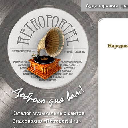
Аудиоархивы гра
Народно
RETROPORTAL.ru
© 2002 –
2026 гг.
Каталог музыкальных сайтов
Видеоархив «Retroportal.ru»