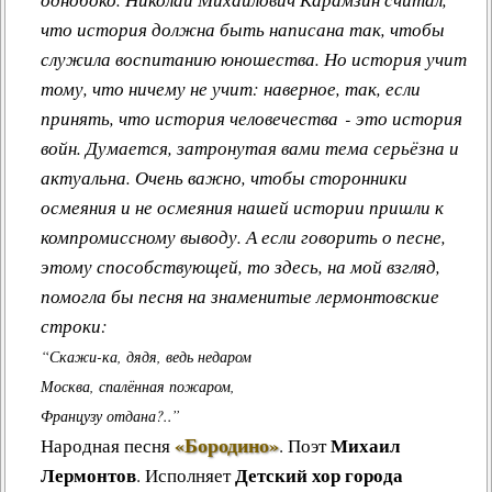
что история должна быть написана так, чтобы
служила воспитанию юношества. Но история учит
тому, что ничему не учит: наверное, так, если
принять, что история человечества - это история
войн. Думается, затронутая вами тема серьёзна и
актуальна. Очень важно, чтобы сторонники
осмеяния и не осмеяния нашей истории пришли к
компромиссному выводу. А если говорить о песне,
этому способствующей, то здесь, на мой взгляд,
помогла бы песня на знаменитые лермонтовские
строки:
“Скажи-ка, дядя, ведь недаром
Москва, спалённая пожаром,
Французу отдана?..”
«Бородино»
Михаил
Народная песня
.
Поэт
Лермонтов
Детский хор города
. Исполняет