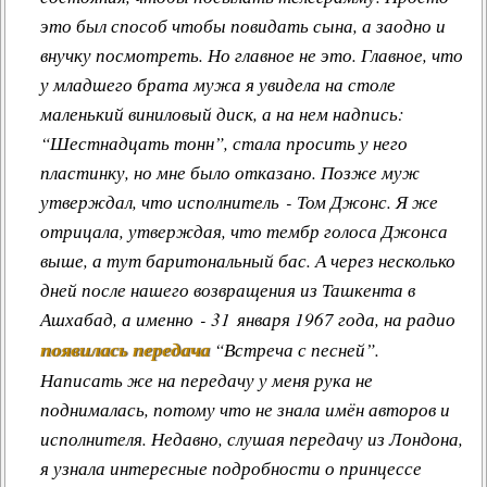
это был способ чтобы повидать сына, а заодно и
внучку посмотреть. Но главное не это. Главное, что
у младшего брата мужа я увидела на столе
маленький виниловый диск, а на нем надпись:
“Шестнадцать тонн”, стала просить у него
пластинку, но мне было отказано. Позже муж
утверждал, что исполнитель - Том Джонс. Я же
отрицала, утверждая, что тембр голоса Джонса
выше, а тут баритональный бас. А через несколько
дней после нашего возвращения из Ташкента в
Ашхабад, а именно - 31 января 1967 года, на радио
появилась передача
“Встреча с песней”.
Написать же на передачу у меня рука не
поднималась, потому что не знала имён авторов и
исполнителя. Недавно, слушая передачу из Лондона,
я узнала интересные подробности о принцессе