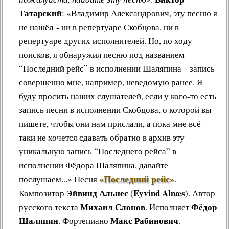
Татарский
: «Владимир Александрович, эту песню я
не нашёл - ни в репертуаре Скобцова, ни в
репертуаре других исполнителей. Но, по ходу
поисков, я обнаружил песню под названием
“Последний рейс” в исполнении Шаляпина - запись
совершенно мне, например, неведомую ранее. Я
буду просить наших слушателей, если у кого-то есть
запись песни в исполнении Скобцова, о которой вы
пишете, чтобы они нам прислали, а пока мне всё-
таки не хочется сдавать обратно в архив эту
уникальную запись “Последнего рейса” в
исполнении Фёдора Шаляпина, давайте
«Последний рейс»
послушаем...»
Песня
.
Эйвинд Альнес
Eyvind Alnæs
Композитор
(
). Автор
Михаил Слонов
Фёдор
русского текста
. Исполняет
Шаляпин
Макс Рабинович
. Фортепиано
.