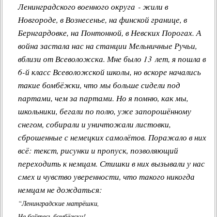
Ленинградского военного округа - жили в
Новгороде, в Вознесенье, на финской границе, в
Бернгардовке, на Понтонной, в Невских Порогах. А
война застала нас на станции Мельничные Ручьи,
вблизи от Всеволожска. Мне было 13 лет, я пошла в
6-й класс Всеволожской школы, но вскоре начались
такие бомбёжки, что мы больше сидели под
партами, чем за партами. Но я помню, как мы,
школьники, бегали по полю, уже запорошённому
снегом, собирали и уничтожали листовки,
сброшенные с немецких самолётов. Поражало в них
всё: текст, рисунки и пропуск, позволяющий
переходить к немцам. Стишки в них вызывали у нас
смех и чувство уверенности, что такого никогда
немцам не дождаться:
“Ленинградские матрёшки,
Не бойтесь бомбёжки!