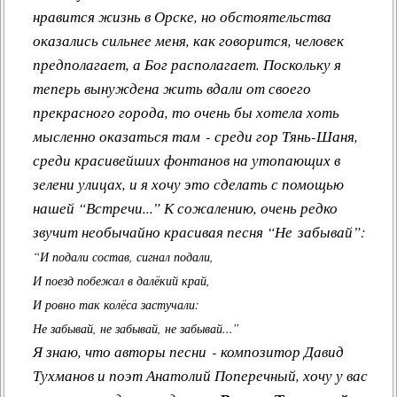
нравится жизнь в Орске, но обстоятельства
оказались сильнее меня, как говорится, человек
предполагает, а Бог располагает. Поскольку я
теперь вынуждена жить вдали от своего
прекрасного города, то очень бы хотела хоть
мысленно оказаться там - среди гор Тянь-Шаня,
среди красивейших фонтанов на утопающих в
зелени улицах, и я хочу это сделать с помощью
нашей “Встречи...” К сожалению, очень редко
звучит необычайно красивая песня “Не забывай”:
“И подали состав, сигнал подали,
И поезд побежал в далёкий край,
И ровно так колёса застучали:
Не забывай, не забывай, не забывай...”
Я знаю, что авторы песни - композитор Давид
Тухманов и поэт Анатолий Поперечный, хочу у вас