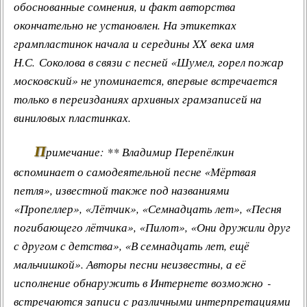
обоснованные сомнения, и факт авторства
окончательно не установлен. На этикетках
грампластинок начала и середины XX века имя
Н.С. Соколова в связи с песней «Шумел, горел пожар
московский» не упоминается, впервые встречается
только в переизданиях архивных грамзаписей на
виниловых пластинках.
П
римечание: ** Владимир Перепёлкин
вспоминает о самодеятельной песне «Мёртвая
петля», известной также под названиями
«Пропеллер», «Лётчик», «Семнадцать лет», «Песня
погибающего лётчика», «Пилот», «Они дружили друг
с другом с детства», «В семнадцать лет, ещё
мальчишкой». Авторы песни неизвестны, а её
исполнение обнаружить в Интернете возможно -
встречаются записи с различными интерпретациями