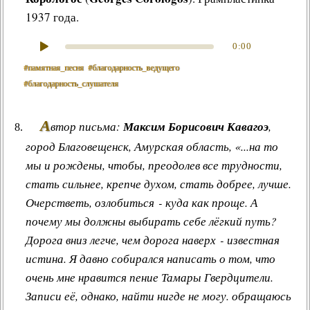
1937 года.
0:00
#памятная_песня
#благодарность_ведущего
#благодарность_слушателя
А
втор письма:
Максим Борисович Кавагоэ
,
город Благовещенск, Амурская область, «...на то
мы и рождены, чтобы, преодолев все трудности,
стать сильнее, крепче духом, стать добрее, лучше.
Очерстветь, озлобиться - куда как проще. А
почему мы должны выбирать себе лёгкий путь?
Дорога вниз легче, чем дорога наверх - известная
истина. Я давно собирался написать о том, что
очень мне нравится пение Тамары Гвердцители.
Записи её, однако, найти нигде не могу. обращаюсь