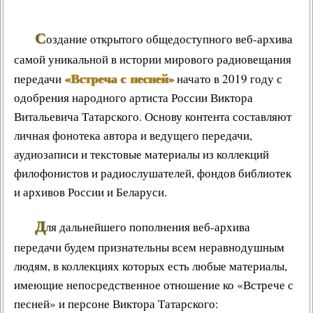
С
оздание открытого общедоступного веб-архива
самой уникальной в истории мирового радиовещания
«Встреча с песней»
передачи
начато в 2019 году с
одобрения народного артиста России Виктора
Витальевича Татарского. Основу контента составляют
личная фонотека автора и ведущего передачи,
аудиозаписи и текстовые материалы из коллекций
филофонистов и радиослушателей, фондов библиотек
и архивов России и Беларуси.
Д
ля дальнейшего пополнения веб-архива
передачи будем признательны всем неравнодушным
людям, в коллекциях которых есть любые материалы,
имеющие непосредственное отношение ко «Встрече с
песней» и персоне Виктора Татарского: