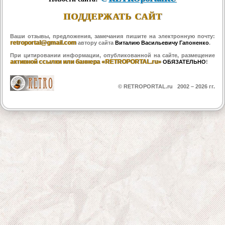
ПОДДЕРЖАТЬ САЙТ
Ваши отзывы, предложения, замечания пишите на электронную почту:
retroportal@gmail.com
автору сайта
Виталию Васильевичу Гапоненко
.
При цитировании информации, опубликованной на сайте, размещение
активной ссылки или баннера «RETROPORTAL.ru»
ОБЯЗАТЕЛЬНО
!
© RETROPORTAL.ru 2002 –
2026 гг.