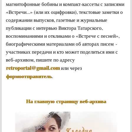
магнитофонные бобины и компакт-кассеты с записями
«Встречи...» (или их оцифровки), текстовые заметки о
содержании выпусков, газетные и журнальные
публикации с интервью Виктора Татарского,
воспоминаниями и откликами о «Встрече с песней»,
биографическими материалами об авторах писем -
участниках передачи и кто может поделиться ими с
веб-архивом, пишите по адресу
retroportal@gmail.com
или через
формоотправитель
.
На главную страницу веб-архива