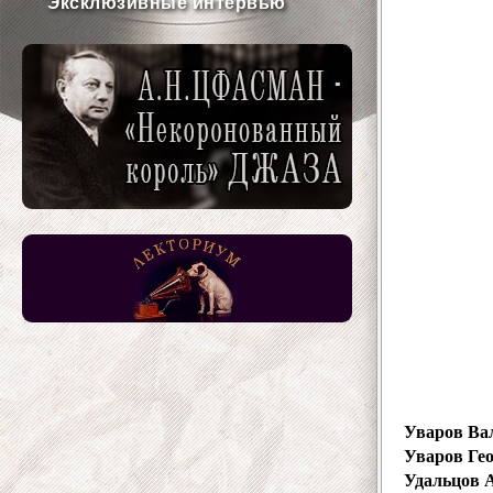
Эксклюзивные интервью
Уваров Ва
Уваров Ге
Удальцов 