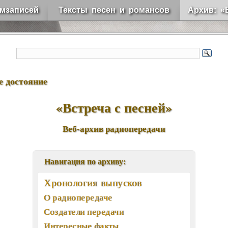
мзаписей
Тексты песен и романсов
Архив: «
е достояние
«Встреча с песней»
Веб-архив радиопередачи
Навигация по архиву:
Хронология выпусков
О радиопередаче
Создатели передачи
Интересные факты