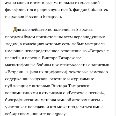
аудиозаписи и текстовые материалы из коллекций
филофонистов и радиослушателей, фондов библиотек
и архивов России и Беларуси.
Д
ля дальнейшего пополнения веб-архива
передачи будем признательны всем неравнодушным
людям, в коллекциях которых есть любые материалы,
имеющие непосредственное отношение ко «Встрече с
песней» и персоне Виктора Татарского:
магнитофонные бобины и компакт-кассеты с записями
«Встречи...» (или их оцифровки), текстовые заметки о
содержании выпусков, газетные и журнальные
публикации с интервью Виктора Татарского,
воспоминаниями и откликами о «Встрече с песней»,
биографическими материалами об авторах писем -
участниках передачи и кто может поделиться ими с
веб-архивом, пишите по адресу